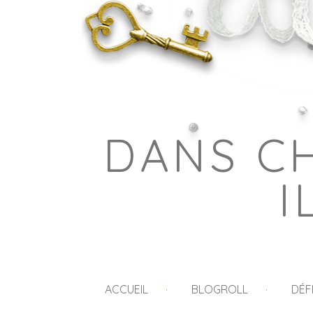
DANS C
I
ACCUEIL
BLOGROLL
DÉF