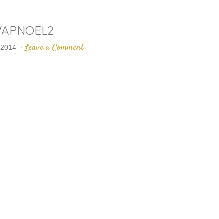
APNOEL2
Leave a Comment
 2014
·