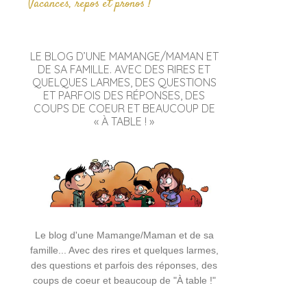
Vacances, repos et pronos !
LE BLOG D’UNE MAMANGE/MAMAN ET
DE SA FAMILLE. AVEC DES RIRES ET
QUELQUES LARMES, DES QUESTIONS
ET PARFOIS DES RÉPONSES, DES
COUPS DE COEUR ET BEAUCOUP DE
« À TABLE ! »
Le blog d'une Mamange/Maman et de sa
famille... Avec des rires et quelques larmes,
des questions et parfois des réponses, des
coups de coeur et beaucoup de "À table !"