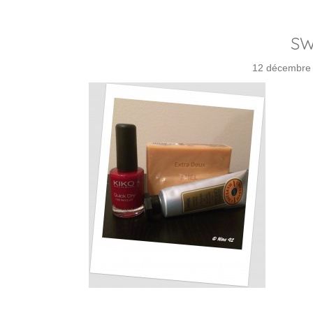
SW
12 décembre