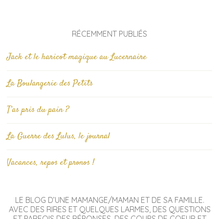
RÉCEMMENT PUBLIÉS
Jack et le haricot magique au Lucernaire
La Boulangerie des Petits
T’as pris du pain ?
La Guerre des Lulus, le journal
Vacances, repos et pronos !
LE BLOG D’UNE MAMANGE/MAMAN ET DE SA FAMILLE.
AVEC DES RIRES ET QUELQUES LARMES, DES QUESTIONS
ET PARFOIS DES RÉPONSES, DES COUPS DE COEUR ET