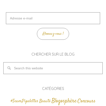
Adresse
e-
mail
Abonnez-vous !
CHERCHER SUR LE BLOG
CATÉGORIES
Blogosphère
Concours
#TeamPipelettes
Beauté