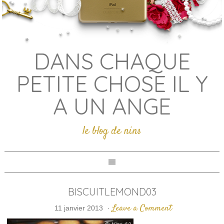
DANS CHAQUE
PETITE CHOSE IL Y
A UN ANGE
le blog de nins
BISCUITLEMOND03
Leave a Comment
11 janvier 2013
·