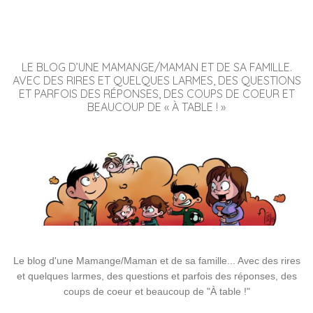
LE BLOG D’UNE MAMANGE/MAMAN ET DE SA FAMILLE.
AVEC DES RIRES ET QUELQUES LARMES, DES QUESTIONS
ET PARFOIS DES RÉPONSES, DES COUPS DE COEUR ET
BEAUCOUP DE « À TABLE ! »
Le blog d'une Mamange/Maman et de sa famille... Avec des rires
et quelques larmes, des questions et parfois des réponses, des
coups de coeur et beaucoup de "À table !"