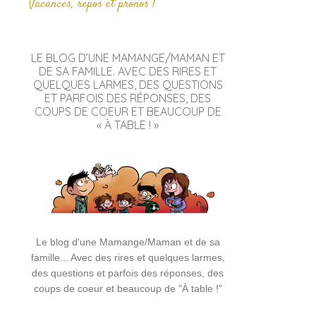
Vacances, repos et pronos !
LE BLOG D’UNE MAMANGE/MAMAN ET
DE SA FAMILLE. AVEC DES RIRES ET
QUELQUES LARMES, DES QUESTIONS
ET PARFOIS DES RÉPONSES, DES
COUPS DE COEUR ET BEAUCOUP DE
« À TABLE ! »
Le blog d'une Mamange/Maman et de sa
famille... Avec des rires et quelques larmes,
des questions et parfois des réponses, des
coups de coeur et beaucoup de "À table !"