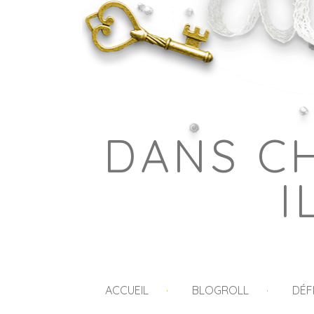
DANS C
I
ACCUEIL
BLOGROLL
DÉF