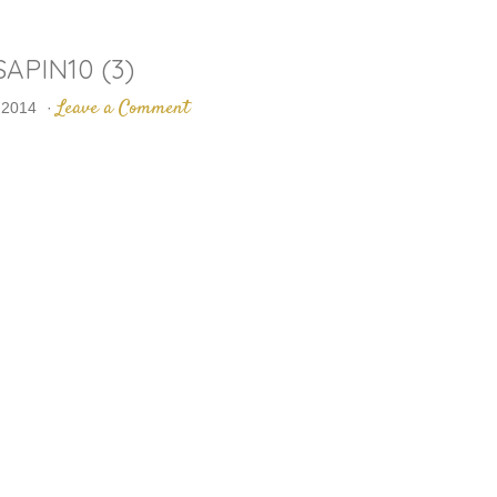
SAPIN10 (3)
Leave a Comment
 2014
·