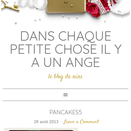
DANS CHAQUE
PETITE CHOSE IL Y
A UN ANGE
le blog de nins
PANCAKES5
Leave a Comment
28 août 2013
·