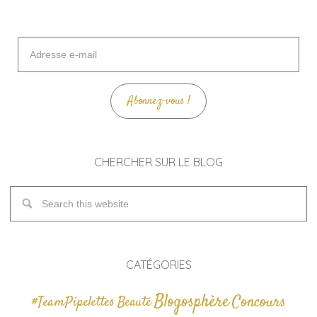
Adresse
e-
mail
Abonnez-vous !
CHERCHER SUR LE BLOG
CATÉGORIES
Blogosphère
Concours
#TeamPipelettes
Beauté