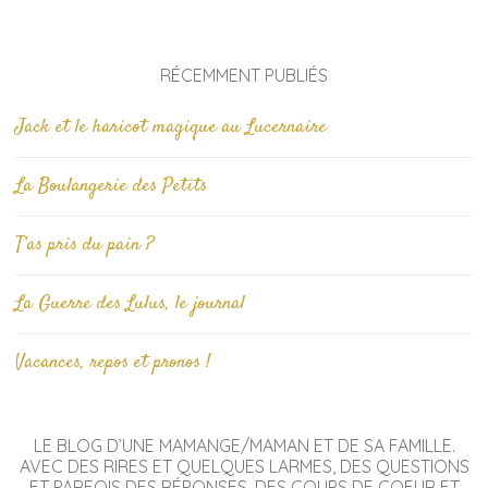
RÉCEMMENT PUBLIÉS
Jack et le haricot magique au Lucernaire
La Boulangerie des Petits
T’as pris du pain ?
La Guerre des Lulus, le journal
Vacances, repos et pronos !
LE BLOG D’UNE MAMANGE/MAMAN ET DE SA FAMILLE.
AVEC DES RIRES ET QUELQUES LARMES, DES QUESTIONS
ET PARFOIS DES RÉPONSES, DES COUPS DE COEUR ET