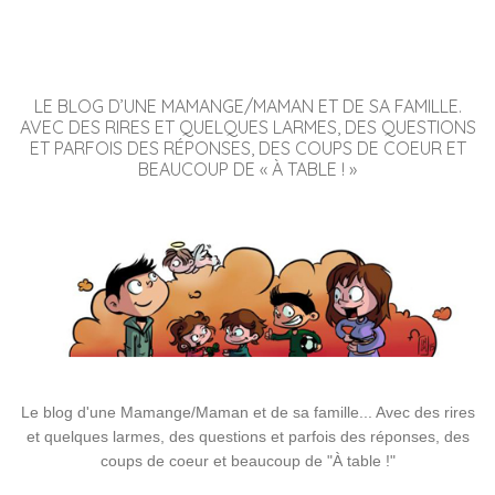
LE BLOG D’UNE MAMANGE/MAMAN ET DE SA FAMILLE.
AVEC DES RIRES ET QUELQUES LARMES, DES QUESTIONS
ET PARFOIS DES RÉPONSES, DES COUPS DE COEUR ET
BEAUCOUP DE « À TABLE ! »
Le blog d'une Mamange/Maman et de sa famille... Avec des rires
et quelques larmes, des questions et parfois des réponses, des
coups de coeur et beaucoup de "À table !"