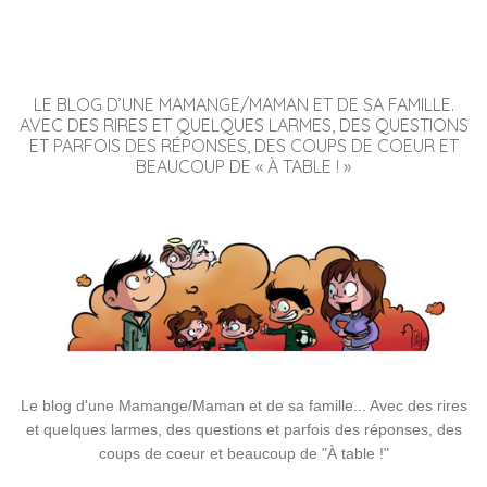
LE BLOG D’UNE MAMANGE/MAMAN ET DE SA FAMILLE.
AVEC DES RIRES ET QUELQUES LARMES, DES QUESTIONS
ET PARFOIS DES RÉPONSES, DES COUPS DE COEUR ET
BEAUCOUP DE « À TABLE ! »
Le blog d'une Mamange/Maman et de sa famille... Avec des rires
et quelques larmes, des questions et parfois des réponses, des
coups de coeur et beaucoup de "À table !"