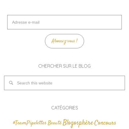
Adresse
e-
mail
Abonnez-vous !
CHERCHER SUR LE BLOG
CATÉGORIES
Blogosphère
Concours
#TeamPipelettes
Beauté