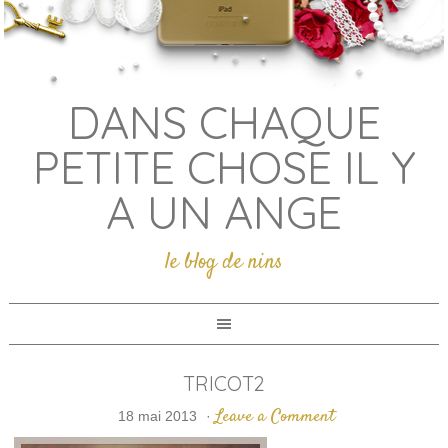
DANS CHAQUE
PETITE CHOSE IL Y
A UN ANGE
le blog de nins
TRICOT2
Leave a Comment
18 mai 2013
·