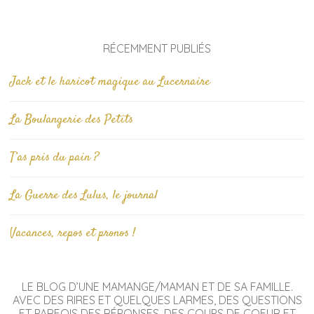
RÉCEMMENT PUBLIÉS
Jack et le haricot magique au Lucernaire
La Boulangerie des Petits
T’as pris du pain ?
La Guerre des Lulus, le journal
Vacances, repos et pronos !
LE BLOG D’UNE MAMANGE/MAMAN ET DE SA FAMILLE.
AVEC DES RIRES ET QUELQUES LARMES, DES QUESTIONS
ET PARFOIS DES RÉPONSES, DES COUPS DE COEUR ET