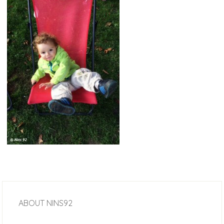
ABOUT
NINS92