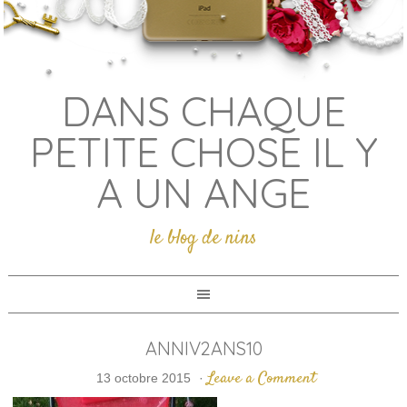
DANS CHAQUE
PETITE CHOSE IL Y
A UN ANGE
le blog de nins
ANNIV2ANS10
Leave a Comment
13 octobre 2015
·