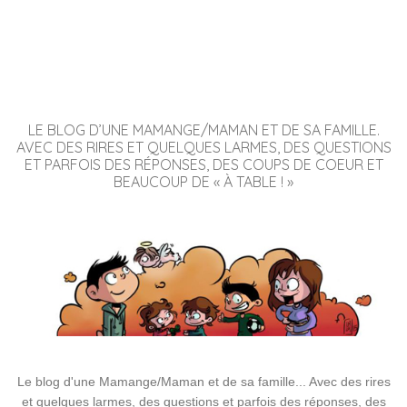
LE BLOG D’UNE MAMANGE/MAMAN ET DE SA FAMILLE.
AVEC DES RIRES ET QUELQUES LARMES, DES QUESTIONS
ET PARFOIS DES RÉPONSES, DES COUPS DE COEUR ET
BEAUCOUP DE « À TABLE ! »
Le blog d'une Mamange/Maman et de sa famille... Avec des rires
et quelques larmes, des questions et parfois des réponses, des