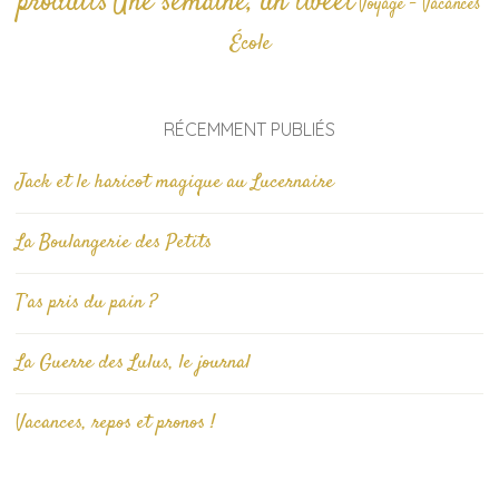
produits
Une semaine, un tweet
Voyage - Vacances
École
RÉCEMMENT PUBLIÉS
Jack et le haricot magique au Lucernaire
La Boulangerie des Petits
T’as pris du pain ?
La Guerre des Lulus, le journal
Vacances, repos et pronos !