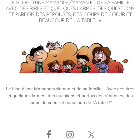
LE BLOG D’UNE MAMANGE/MAMAN ET DE SA FAMILLE.
AVEC DES RIRES ET QUELQUES LARMES, DES QUESTIONS
ET PARFOIS DES RÉPONSES, DES COUPS DE COEUR ET
BEAUCOUP DE « À TABLE ! »
Le blog d'une Mamange/Maman et de sa famille... Avec des rires
et quelques larmes, des questions et parfois des réponses, des
coups de coeur et beaucoup de "À table !"