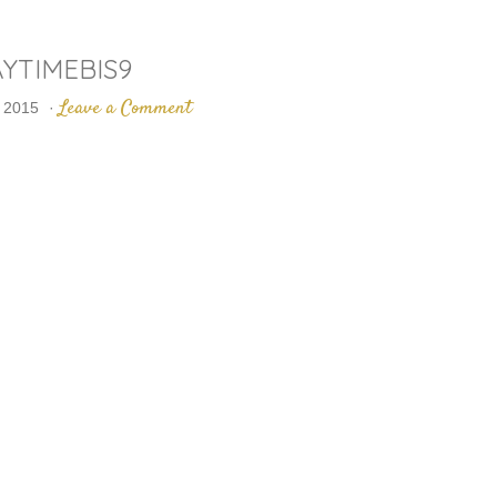
YTIMEBIS9
Leave a Comment
 2015
·