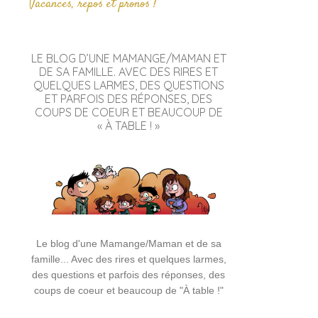
Vacances, repos et pronos !
LE BLOG D’UNE MAMANGE/MAMAN ET
DE SA FAMILLE. AVEC DES RIRES ET
QUELQUES LARMES, DES QUESTIONS
ET PARFOIS DES RÉPONSES, DES
COUPS DE COEUR ET BEAUCOUP DE
« À TABLE ! »
Le blog d'une Mamange/Maman et de sa
famille... Avec des rires et quelques larmes,
des questions et parfois des réponses, des
coups de coeur et beaucoup de "À table !"