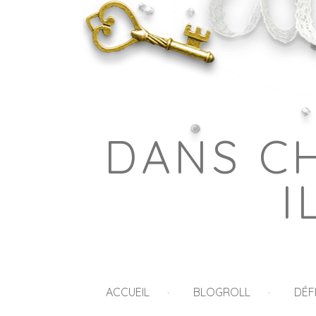
DANS C
I
ACCUEIL
BLOGROLL
DÉF