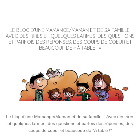
LE BLOG D’UNE MAMANGE/MAMAN ET DE SA FAMILLE.
AVEC DES RIRES ET QUELQUES LARMES, DES QUESTIONS
ET PARFOIS DES RÉPONSES, DES COUPS DE COEUR ET
BEAUCOUP DE « À TABLE ! »
Le blog d'une Mamange/Maman et de sa famille... Avec des rires
et quelques larmes, des questions et parfois des réponses, des
coups de coeur et beaucoup de "À table !"