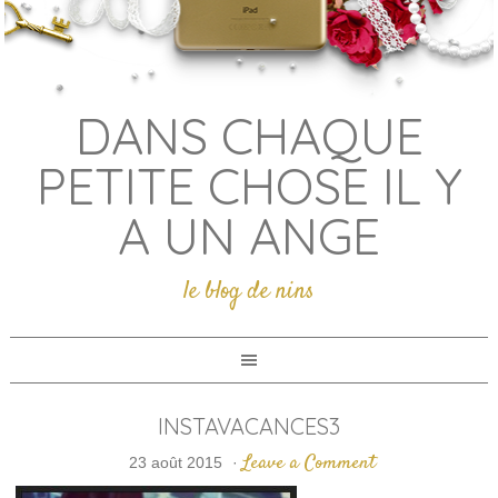
DANS CHAQUE
PETITE CHOSE IL Y
A UN ANGE
le blog de nins
INSTAVACANCES3
Leave a Comment
23 août 2015
·