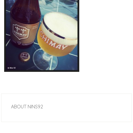
ABOUT
NINS92