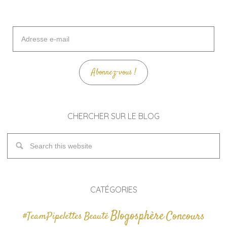
Adresse
e-
mail
Abonnez-vous !
CHERCHER SUR LE BLOG
CATÉGORIES
Blogosphère
Concours
#TeamPipelettes
Beauté