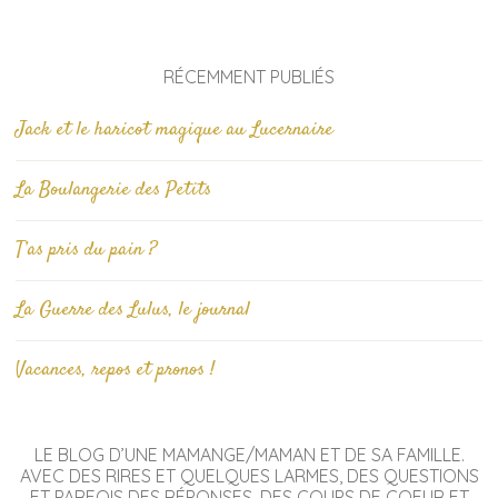
RÉCEMMENT PUBLIÉS
Jack et le haricot magique au Lucernaire
La Boulangerie des Petits
T’as pris du pain ?
La Guerre des Lulus, le journal
Vacances, repos et pronos !
LE BLOG D’UNE MAMANGE/MAMAN ET DE SA FAMILLE.
AVEC DES RIRES ET QUELQUES LARMES, DES QUESTIONS
ET PARFOIS DES RÉPONSES, DES COUPS DE COEUR ET