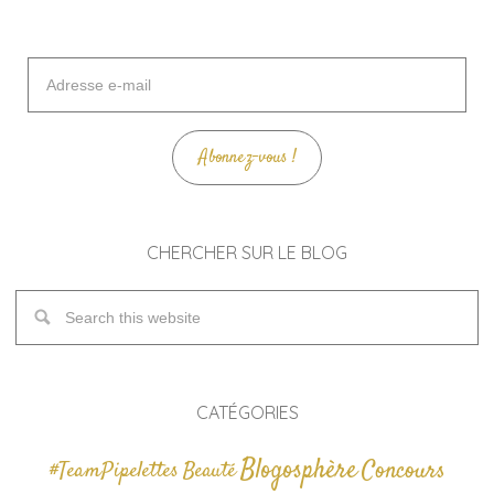
Adresse
e-
mail
Abonnez-vous !
CHERCHER SUR LE BLOG
CATÉGORIES
Blogosphère
Concours
#TeamPipelettes
Beauté