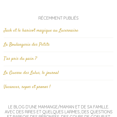
RÉCEMMENT PUBLIÉS
Jack et le haricot magique au Lucernaire
La Boulangerie des Petits
T’as pris du pain ?
La Guerre des Lulus, le journal
Vacances, repos et pronos !
LE BLOG D’UNE MAMANGE/MAMAN ET DE SA FAMILLE.
AVEC DES RIRES ET QUELQUES LARMES, DES QUESTIONS
ET PARFOIS DES RÉPONSES, DES COUPS DE COEUR ET