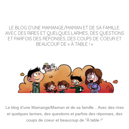
LE BLOG D’UNE MAMANGE/MAMAN ET DE SA FAMILLE.
AVEC DES RIRES ET QUELQUES LARMES, DES QUESTIONS
ET PARFOIS DES RÉPONSES, DES COUPS DE COEUR ET
BEAUCOUP DE « À TABLE ! »
Le blog d'une Mamange/Maman et de sa famille... Avec des rires
et quelques larmes, des questions et parfois des réponses, des
coups de coeur et beaucoup de "À table !"