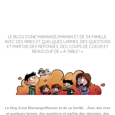
LE BLOG D’UNE MAMANGE/MAMAN ET DE SA FAMILLE.
AVEC DES RIRES ET QUELQUES LARMES, DES QUESTIONS
ET PARFOIS DES RÉPONSES, DES COUPS DE COEUR ET
BEAUCOUP DE « À TABLE ! »
Le blog d'une Mamange/Maman et de sa famille... Avec des rires
et quelques larmes, des questions et parfois des réponses, des