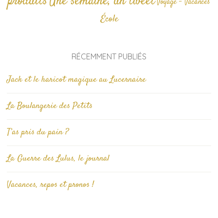
produits
Une semaine, un tweet
Voyage - Vacances
École
RÉCEMMENT PUBLIÉS
Jack et le haricot magique au Lucernaire
La Boulangerie des Petits
T’as pris du pain ?
La Guerre des Lulus, le journal
Vacances, repos et pronos !