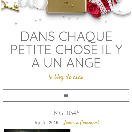
DANS CHAQUE
PETITE CHOSE IL Y
A UN ANGE
le blog de nins
IMG_0346
Leave a Comment
5 juillet 2015
·