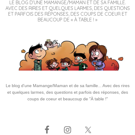
LE BLOG D’UNE MAMANGE/MAMAN ET DE SA FAMILLE.
AVEC DES RIRES ET QUELQUES LARMES, DES QUESTIONS
ET PARFOIS DES RÉPONSES, DES COUPS DE COEUR ET
BEAUCOUP DE « À TABLE ! »
Le blog d'une Mamange/Maman et de sa famille... Avec des rires
et quelques larmes, des questions et parfois des réponses, des
coups de coeur et beaucoup de "À table !"