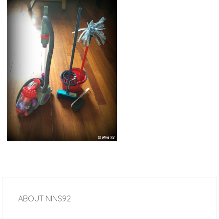
ABOUT
NINS92