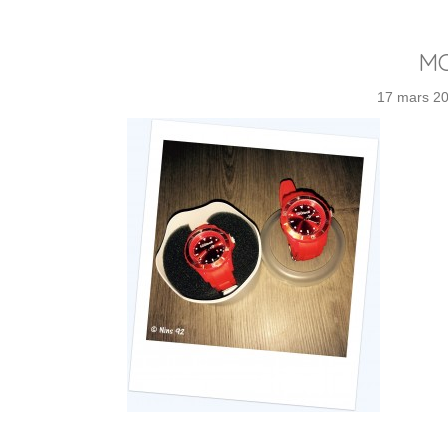
MO
17 mars 2