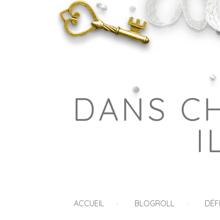
DANS C
I
ACCUEIL
BLOGROLL
DÉF