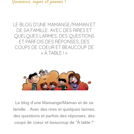
Vacances, repos et pronos !
LE BLOG D’UNE MAMANGE/MAMAN ET
DE SA FAMILLE. AVEC DES RIRES ET
QUELQUES LARMES, DES QUESTIONS
ET PARFOIS DES RÉPONSES, DES
COUPS DE COEUR ET BEAUCOUP DE
« À TABLE ! »
Le blog d'une Mamange/Maman et de sa
famille... Avec des rires et quelques larmes,
des questions et parfois des réponses, des
coups de coeur et beaucoup de "À table !"