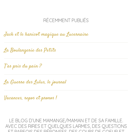
RÉCEMMENT PUBLIÉS
Jack et le haricot magique au Lucernaire
La Boulangerie des Petits
T’as pris du pain ?
La Guerre des Lulus, le journal
Vacances, repos et pronos !
LE BLOG D’UNE MAMANGE/MAMAN ET DE SA FAMILLE.
AVEC DES RIRES ET QUELQUES LARMES, DES QUESTIONS
ET PARFOIS DES RÉPONSES, DES COUPS DE COEUR ET