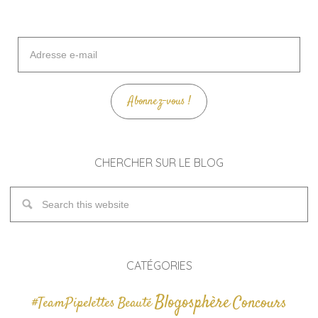
Adresse
e-
mail
Abonnez-vous !
CHERCHER SUR LE BLOG
CATÉGORIES
Blogosphère
Concours
#TeamPipelettes
Beauté