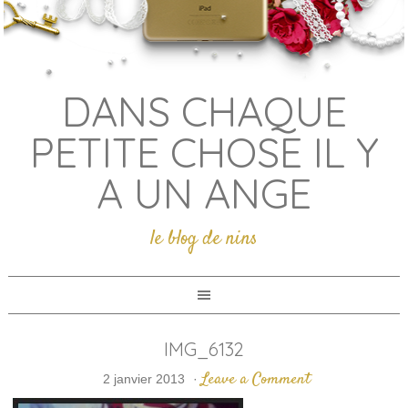
DANS CHAQUE
PETITE CHOSE IL Y
A UN ANGE
le blog de nins
IMG_6132
Leave a Comment
2 janvier 2013
·