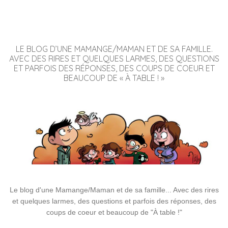
LE BLOG D’UNE MAMANGE/MAMAN ET DE SA FAMILLE.
AVEC DES RIRES ET QUELQUES LARMES, DES QUESTIONS
ET PARFOIS DES RÉPONSES, DES COUPS DE COEUR ET
BEAUCOUP DE « À TABLE ! »
Le blog d'une Mamange/Maman et de sa famille... Avec des rires
et quelques larmes, des questions et parfois des réponses, des
coups de coeur et beaucoup de "À table !"