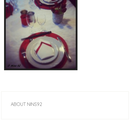
ABOUT
NINS92